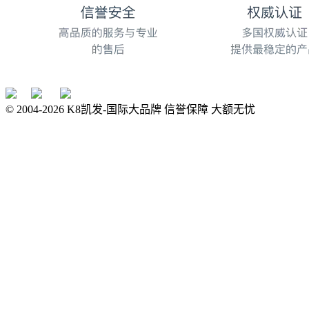
© 2004-
2026
K8凯发-国际大品牌 信誉保障 大额无忧