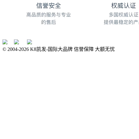
© 2004-
2026
K8凯发-国际大品牌 信誉保障 大额无忧