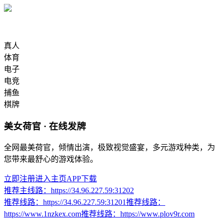
真人
体育
电子
电竞
捕鱼
棋牌
美女荷官 · 在线发牌
全网最美荷官，倾情出演，极致视觉盛宴，多元游戏种类，为
您带来最舒心的游戏体验。
立即注册
进入主页
APP下载
推荐主线路：
https://34.96.227.59:31202
推荐线路：
https://34.96.227.59:31201
推荐线路：
https://www.1nzkex.com
推荐线路：
https://www.plov9r.com