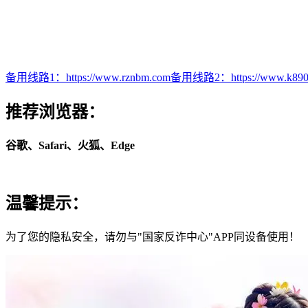
备用线路
1
：
https://www.rznbm.com
备用线路
2
：
https://www.k89
推荐浏览器：
谷歌、Safari、火狐、Edge
温馨提示：
为了您的隐私安全，请勿与"国家反诈中心"APP同设备使用！