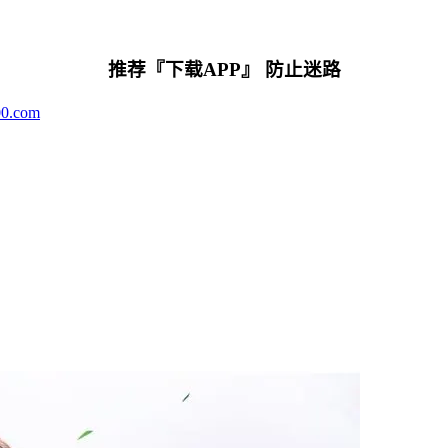
推荐『下载APP』 防止迷路
00.com