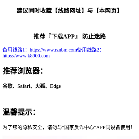
建议同时收藏【线路网址】与【本网页】
推荐『下载APP』 防止迷路
备用线路
1
：
https://www.rznbm.com
备用线路
2
：
https://www.k8900.com
推荐浏览器：
谷歌、Safari、火狐、Edge
温馨提示：
为了您的隐私安全，请勿与"国家反诈中心"APP同设备使用！