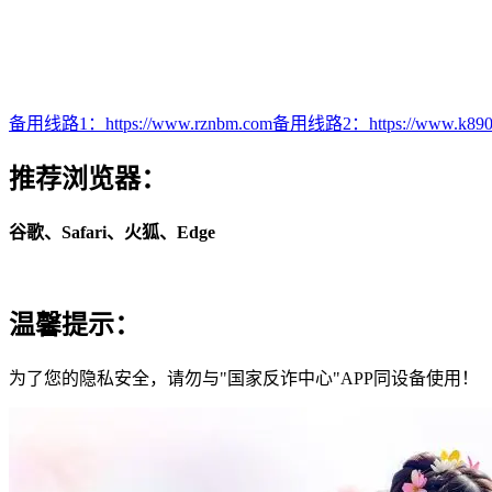
备用线路
1
：
https://www.rznbm.com
备用线路
2
：
https://www.k89
推荐浏览器：
谷歌、Safari、火狐、Edge
温馨提示：
为了您的隐私安全，请勿与"国家反诈中心"APP同设备使用！