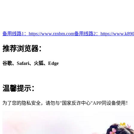
备用线路
1
：
https://www.rznbm.com
备用线路
2
：
https://www.k89
推荐浏览器：
谷歌、Safari、火狐、Edge
温馨提示：
为了您的隐私安全，请勿与"国家反诈中心"APP同设备使用！