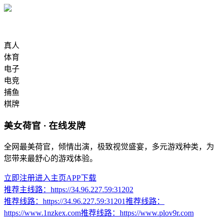
真人
体育
电子
电竞
捕鱼
棋牌
美女荷官 · 在线发牌
全网最美荷官，倾情出演，极致视觉盛宴，多元游戏种类，为
您带来最舒心的游戏体验。
立即注册
进入主页
APP下载
推荐主线路：
https://34.96.227.59:31202
推荐线路：
https://34.96.227.59:31201
推荐线路：
https://www.1nzkex.com
推荐线路：
https://www.plov9r.com