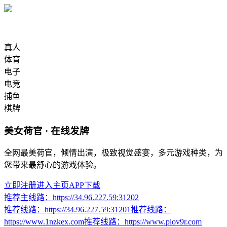
真人
体育
电子
电竞
捕鱼
棋牌
美女荷官 · 在线发牌
全网最美荷官，倾情出演，极致视觉盛宴，多元游戏种类，为
您带来最舒心的游戏体验。
立即注册
进入主页
APP下载
推荐主线路：
https://34.96.227.59:31202
推荐线路：
https://34.96.227.59:31201
推荐线路：
https://www.1nzkex.com
推荐线路：
https://www.plov9r.com