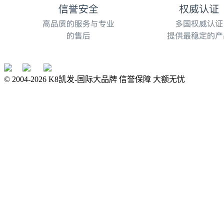
© 2004-
2026
K8凯发-国际大品牌 信誉保障 大额无忧